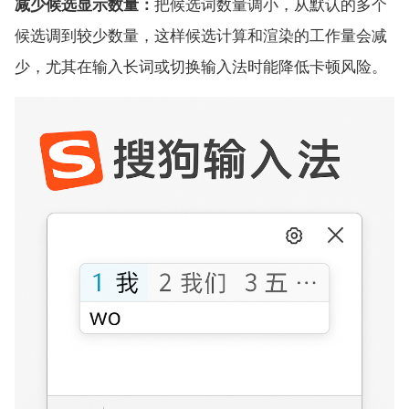
减少候选显示数量：
把候选词数量调小，从默认的多个
候选调到较少数量，这样候选计算和渲染的工作量会减
少，尤其在输入长词或切换输入法时能降低卡顿风险。